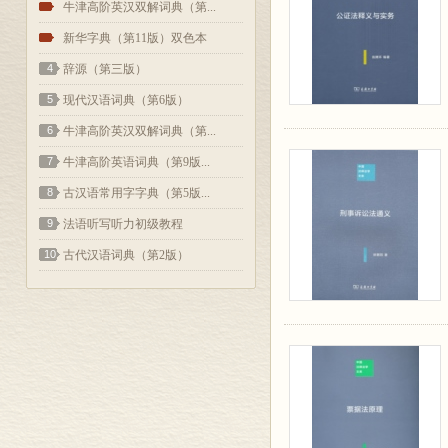
2
牛津高阶英汉双解词典（第...
3
新华字典（第11版）双色本
4
辞源（第三版）
5
现代汉语词典（第6版）
6
牛津高阶英汉双解词典（第...
7
牛津高阶英语词典（第9版...
8
古汉语常用字字典（第5版...
9
法语听写听力初级教程
10
古代汉语词典（第2版）