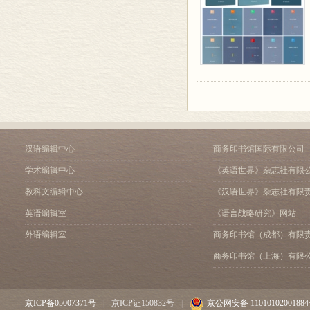
汉语编辑中心
商务印书馆国际有限公司
学术编辑中心
《英语世界》杂志社有限
教科文编辑中心
《汉语世界》杂志社有限
英语编辑室
《语言战略研究》网站
外语编辑室
商务印书馆（成都）有限
商务印书馆（上海）有限
京ICP备05007371号
|
京ICP证150832号
|
京公网安备 1101010200188