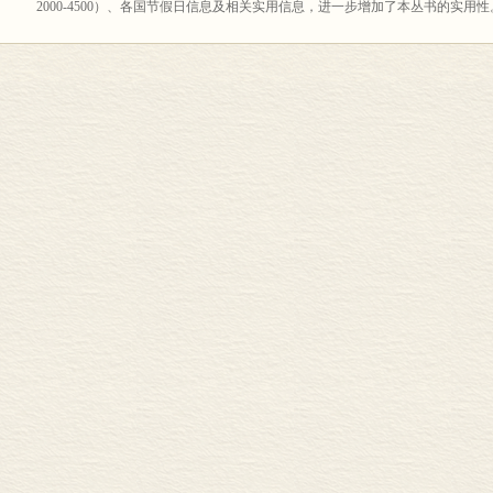
2000-4500）、各国节假日信息及相关实用信息，进一步增加了本丛书的实
日常词汇分门别类地进行介绍。