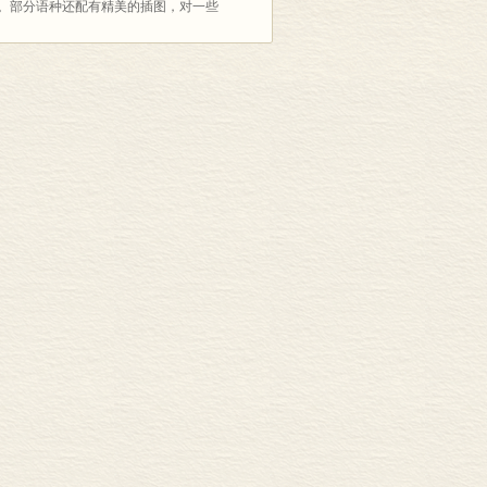
用性。部分语种还配有精美的插图，对一些