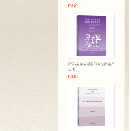
¥88.00
汉语-吉尔吉斯语日常交际实用
会话
¥98.00