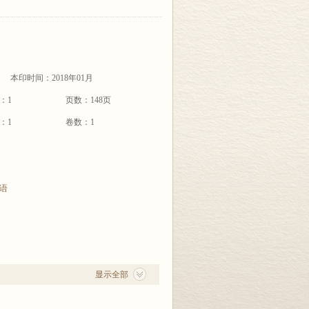
本印时间：2018年01月
：1
页数：148页
：1
卷数：1
语
显示全部