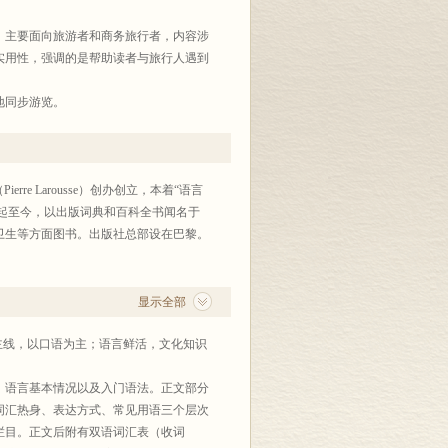
，主要面向旅游者和商务旅行者，内容涉
实用性，强调的是帮助读者与旅行人遇到
地同步游览。
re Larousse）创办创立，本着“语言
建起至今，以出版词典和百科全书闻名于
卫生等方面图书。出版社总部设在巴黎。
显示全部
线，以口语为主；语言鲜活，文化知识
语言基本情况以及入门语法。正文部分
词汇热身、表达方式、常见用语三个层次
栏目。正文后附有双语词汇表（收词