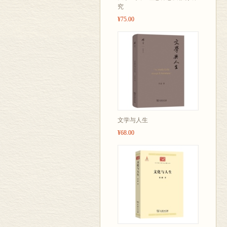
究
¥75.00
文学与人生
¥68.00