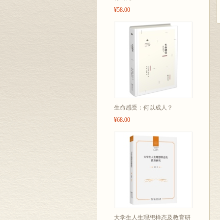
¥58.00
生命感受：何以成人？
¥68.00
大学生人生理想样态及教育研