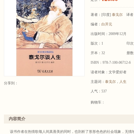
著者：
[印度]
泰戈尔
译者
编者：
白开元
出版时间：2009年12月
版次：1
印次
开本：32
册数
ISBN：978-7-100-06712-6
读者对象：文学爱好者
主题词：
泰戈尔
，
人生
分享到：
人气：537
购物车：
内容简介
该书作者在热情歌颂人间真善美的同时，也剖析了形形色色的社会现象，无情