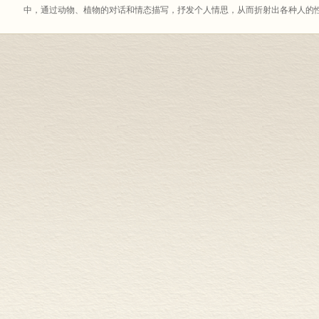
中，通过动物、植物的对话和情态描写，抒发个人情思，从而折射出各种人的