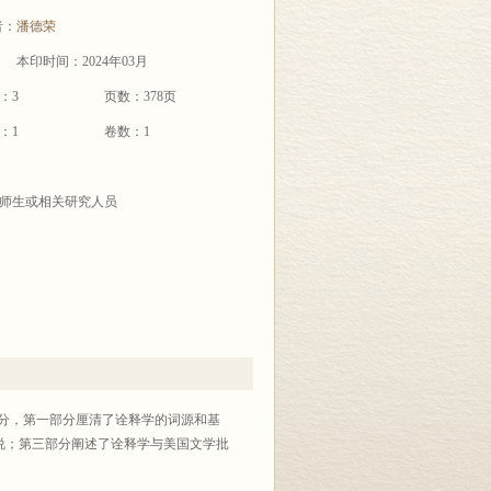
者：
潘德荣
本印时间：2024年03月
：3
页数：378页
：1
卷数：1
师生或相关研究人员
分，第一部分厘清了诠释学的词源和基
说；第三部分阐述了诠释学与美国文学批