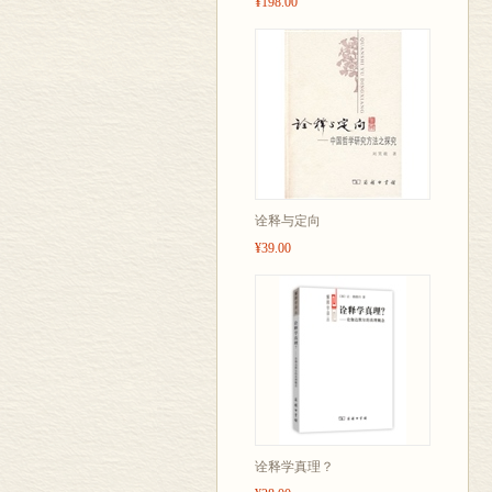
¥198.00
诠释与定向
¥39.00
诠释学真理？