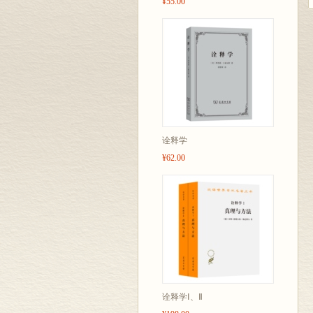
¥55.00
诠释学
¥62.00
诠释学Ⅰ、Ⅱ