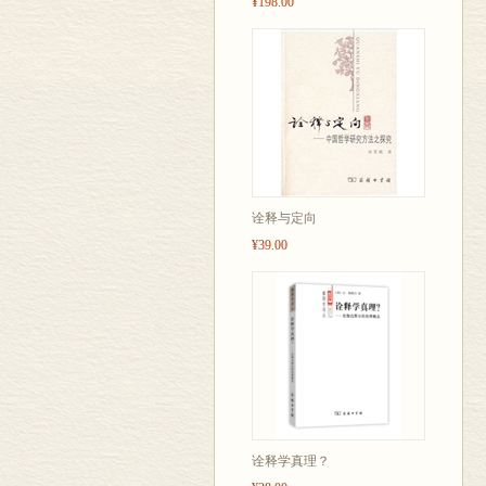
¥198.00
诠释与定向
¥39.00
诠释学真理？