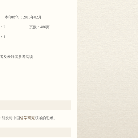
本印时间：2016年02月
：2
页数：486页
：1
者及爱好者参考阅读
中引发对中国
哲学研究
领域的思考。