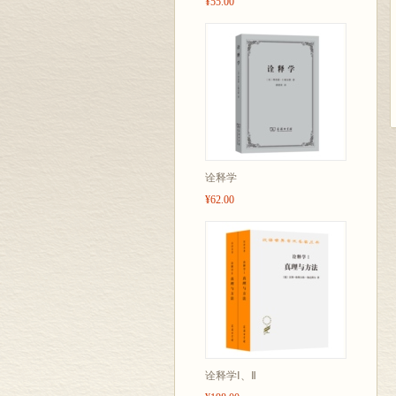
¥55.00
诠释学
¥62.00
诠释学Ⅰ、Ⅱ