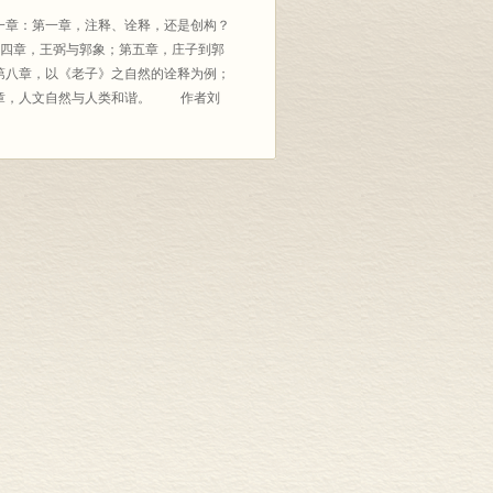
一章：第一章，注释、诠释，还是创构？
？第四章，王弼与郭象；第五章，庄子到郭
第八章，以《老子》之自然的诠释为例；
一章，人文自然与人类和谐。 作者刘