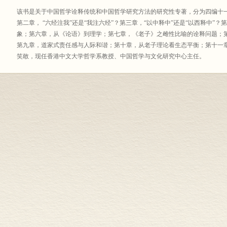
该书是关于中国哲学诠释传统和中国哲学研究方法的研究性专著，分为四编十
第二章， “六经注我”还是“我注六经”？第三章，“以中释中”还是“以西释中”
象；第六章，从《论语》到理学；第七章，《老子》之雌性比喻的诠释问题；
第九章，道家式责任感与人际和谐；第十章，从老子理论看生态平衡；第十
笑敢，现任香港中文大学哲学系教授、中国哲学与文化研究中心主任。