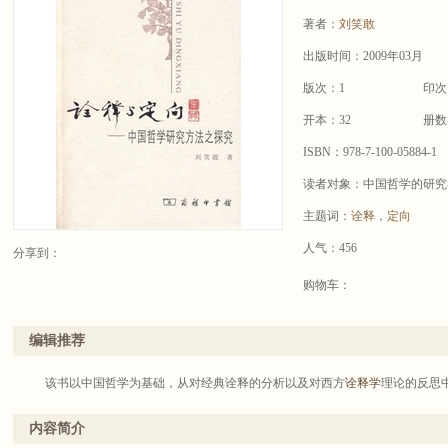
著者：
刘笑敢
出版时间：2009年03月
版次：1
印次
开本：32
册数
ISBN：978-7-100-05884-1
读者对象：中国哲学的研究
主题词：
诠释
，
定向
人气：456
分享到：
购物车：
编辑推荐
该书以中国哲学为基础，从对经典诠释的分析以及对西方
诠释学
理论的反思
内容简介