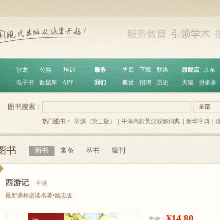
︱
沙龙
公益
培训
服务
︱
售后
下载
联络
旗舰店
京东
︱
电子书
数据库
APP
我们
︱
概述
招聘
历史
天猫
拼多多
图书搜索：
全部
热门图书：
辞源（第三版）
|
牛津高阶英汉双解词典
|
新华字典
|
图书
新书
常备
丛书
辑刊
西游记
平装
最新课标必读名著•励志版
¥14.80
定价：