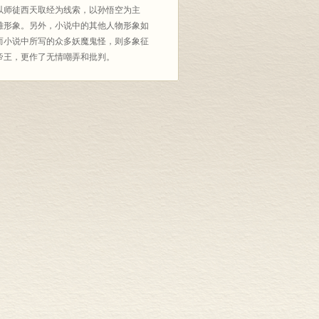
以师徒西天取经为线索，以孙悟空为主
雄形象。另外，小说中的其他人物形象如
而小说中所写的众多妖魔鬼怪，则多象征
帝王，更作了无情嘲弄和批判。