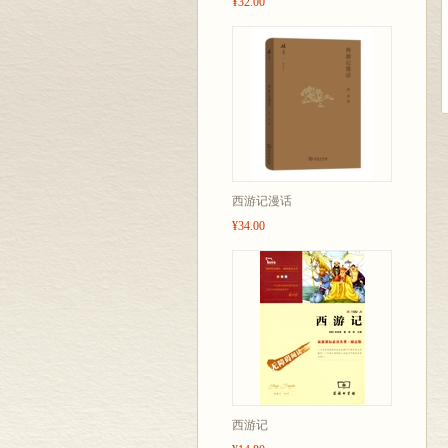
¥32.00
西游记漫话
¥34.00
西游记