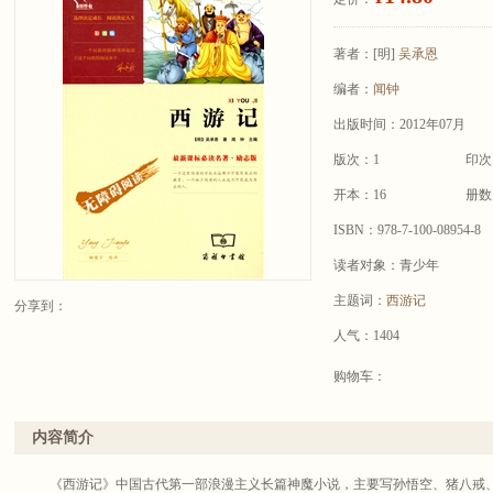
著者：
[明]
吴承恩
编者：
闻钟
出版时间：2012年07月
版次：1
印次
开本：16
册数
ISBN：978-7-100-08954-8
读者对象：青少年
主题词：
西游记
分享到：
人气：1404
购物车：
内容简介
《西游记》中国古代第一部浪漫主义长篇神魔小说，主要写孙悟空、猪八戒