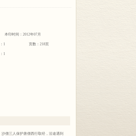
本印时间：2012年07月
：1
页数：218页
：1
、沙僧三人保护唐僧西行取经，沿途遇到