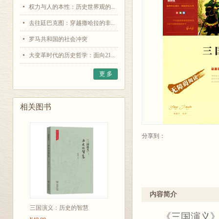
权力与人的本性：历史世界观的...
去往廷巴克图：穿越撒哈拉的非...
罗马共和国的社会冲突
大变革时代的历史哲学：面向21...
更 多
相关图书
分享到：
内容简介
三国演义：历史的智慧
《三国演义》