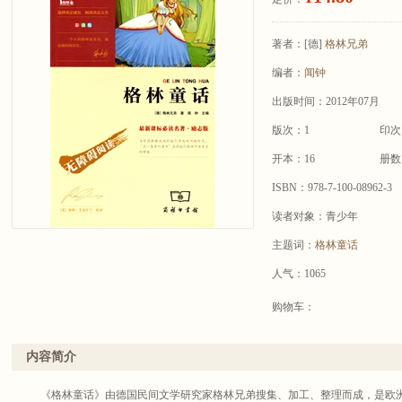
著者：
[德]
格林兄弟
编者：
闻钟
出版时间：2012年07月
版次：1
印次
开本：16
册数
ISBN：978-7-100-08962-3
读者对象：青少年
主题词：
格林童话
人气：1065
购物车：
内容简介
《格林童话》由德国民间文学研究家格林兄弟搜集、加工、整理而成，是欧