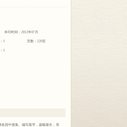
本印时间：2012年07月
：1
页数：220页
：1
洲各国中搜集、编写最早，篇幅最长，系