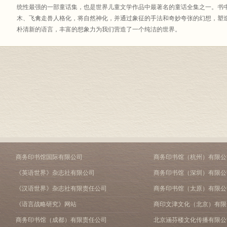
统性最强的一部童话集，也是世界儿童文学作品中最著名的童话全集之一。书
木、飞禽走兽人格化，将自然神化，并通过象征的手法和奇妙夸张的幻想，塑
朴清新的语言，丰富的想象力为我们营造了一个纯洁的世界。
商务印书馆国际有限公司
商务印书馆（杭州）有限公
《英语世界》杂志社有限公司
商务印书馆（深圳）有限公
《汉语世界》杂志社有限责任公司
商务印书馆（太原）有限公
《语言战略研究》网站
商印文津文化（北京）有限
商务印书馆（成都）有限责任公司
北京涵芬楼文化传播有限公