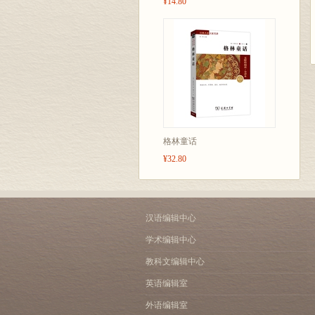
¥14.80
格林童话
¥32.80
汉语编辑中心
学术编辑中心
教科文编辑中心
英语编辑室
外语编辑室