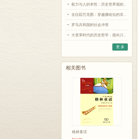
权力与人的本性：历史世界观的...
去往廷巴克图：穿越撒哈拉的非...
罗马共和国的社会冲突
大变革时代的历史哲学：面向21...
更 多
相关图书
格林童话