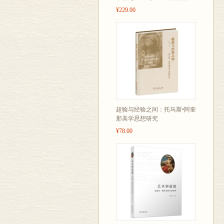
¥229.00
超验与经验之间：托马斯•阿奎
那美学思想研究
¥78.00