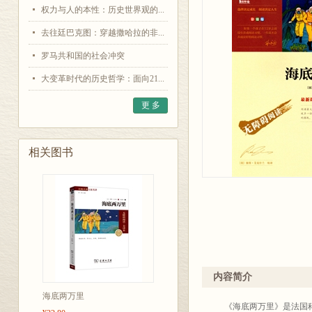
权力与人的本性：历史世界观的...
去往廷巴克图：穿越撒哈拉的非...
罗马共和国的社会冲突
大变革时代的历史哲学：面向21...
更 多
相关图书
内容简介
海底两万里
《海底两万里》是法国科