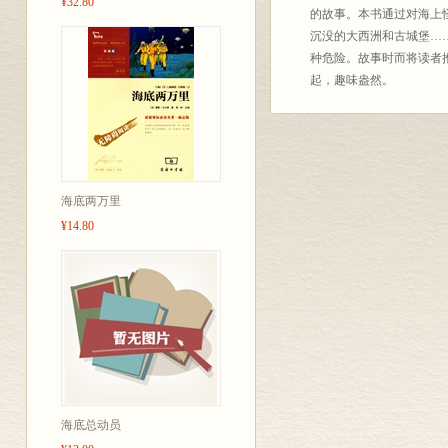
¥32.80
的故事。本书通过对海上
沉没的大西洲和古城堡…
种危险。故事时而将读者
起，趣味盎然。
海底两万里
¥14.80
海底总动员