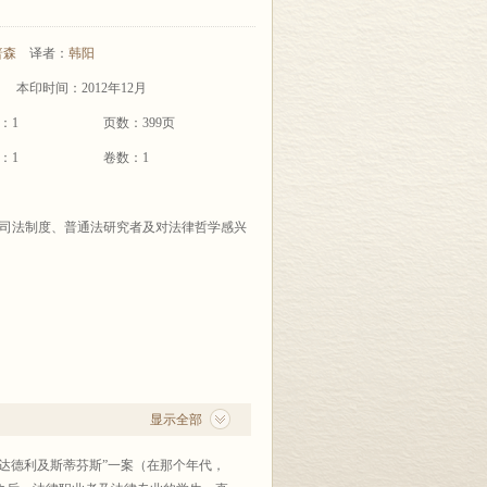
普森
译者：
韩阳
本印时间：2012年12月
：1
页数：399页
：1
卷数：1
司法制度、普通法研究者及对法律哲学感兴
显示全部
达德利及斯蒂芬斯”一案（在那个年代，