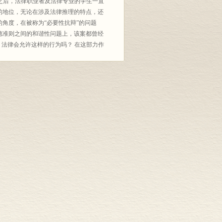
此之后，法律职业者及法律专业的学生一直
的地位，无论在涉及法律推理的特点，还
角度，在被称为“必要性抗辩”的问题
德准则之间的和谐性问题上，该案都曾经
，法律会允许这样的行为吗？ 在这部力作
下海上事件和人物状况分析。作者希望，
间的冲突进行研究，能够使人们明白，如
败所引发的开创性判例的真正理解。本书
本书适合的读者是那些不热衷于给观点贴
皆知的话语来描写普通法史，并因此而得