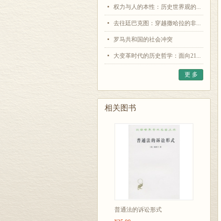
权力与人的本性：历史世界观的...
去往廷巴克图：穿越撒哈拉的非...
罗马共和国的社会冲突
大变革时代的历史哲学：面向21...
更 多
相关图书
普通法的诉讼形式