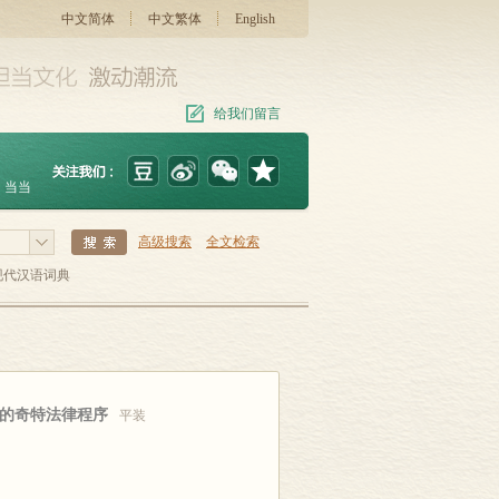
中文简体
中文繁体
English
给我们留言
当当
高级搜索
全文检索
现代汉语词典
发的奇特法律程序
平装