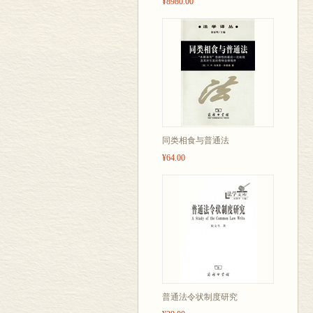
¥8980.00
同类相食与普通法
¥64.00
普通法令状制度研究