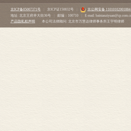
京ICP备05007371号
|
京ICP证150832号
|
京公网安备 1101010200188
地址: 北京王府井大街36号
|
邮编：100710
|
E-mail: bainianziyuan@cp.com.c
产品隐私权声明
本公司法律顾问: 北京市万慧达律师事务所王宇明律师