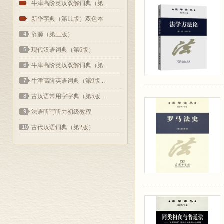
2
牛津高阶英汉双解词典（第...
3
新华字典（第11版）双色本
4
辞源（第三版）
5
现代汉语词典（第6版）
6
牛津高阶英汉双解词典（第...
7
牛津高阶英语词典（第9版...
8
古汉语常用字字典（第5版...
9
法语听写听力初级教程
10
古代汉语词典（第2版）