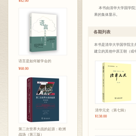
¥82.00
本书由清华大学国学院主
果的集体显示。
各期列表
本书是清华大学国学院主
建立的其他中原王朝（或
语言是如何被学会的
¥68.00
清华元史（第七辑）
¥138.00
第二次世界大战的起源：欧洲
战场（第三版）