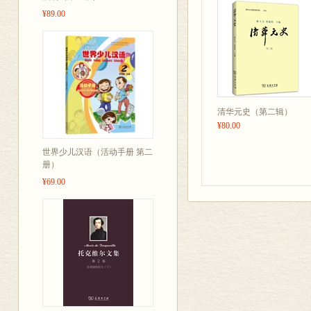
¥89.00
清华元史（第二辑）
¥80.00
世界少儿汉语（活动手册 第二
册）
¥69.00