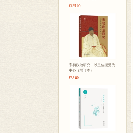
¥135.00
宋初政治研究：以皇位授受为
中心（增订本）
¥88.00