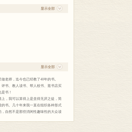
显示全部
显示全部
里做老师，迄今也已经教了40年的书。
、评书、教人读书、帮人校书、逛书店买
也是书！
情上，我可以算得上是贪得无厌之徒，简
读的书。几十年来我一直在组织各种形式
的，自然不是那些消闲性趣味性的大众读
“硬书”。要问这些读书活动，是否给大
说明一些问题。读书是一件乐事，书中的