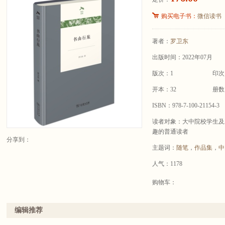
购买电子书：
微信读书
著者：
罗卫东
出版时间：2022年07月
版次：1
印次
开本：32
册数
ISBN：978-7-100-21154-3
读者对象：大中院校学生及
趣的普通读者
分享到：
主题词：
随笔
，
作品集
，
中
人气：1178
购物车：
编辑推荐