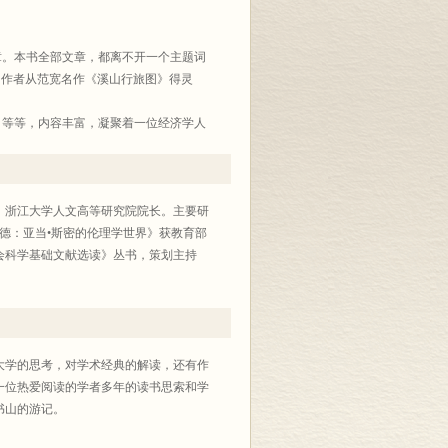
章。本书全部文章，都离不开一个主题词
。作者从范宽名作《溪山行旅图》得灵
，等等，内容丰富，凝聚着一位经济学人
，也有温度，从这些文章中，我们可以感
，走入经济思想史和启蒙运动研究的大
、浙江大学人文高等研究院院长。主要研
德：亚当•斯密的伦理学世界》获教育部
会科学基础文献选读》丛书，策划主持
大学的思考，对学术经典的解读，还有作
一位热爱阅读的学者多年的读书思索和学
书山的游记。