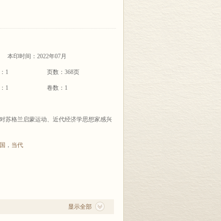
本印时间：2022年07月
：1
页数：368页
：1
卷数：1
对苏格兰启蒙运动、近代经济学思想家感兴
国
，
当代
显示全部