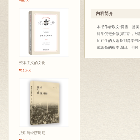
¥98.00
内容简介
本书作者欧文•费雪，是美
科学促进会做演讲后，对
所产生的大萧条都是本书
成萧条的根本原因。同时
资本主义的文化
¥116.00
货币与经济周期