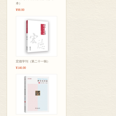
本）
¥98.00
宏德学刊（第二十一辑）
¥146.00