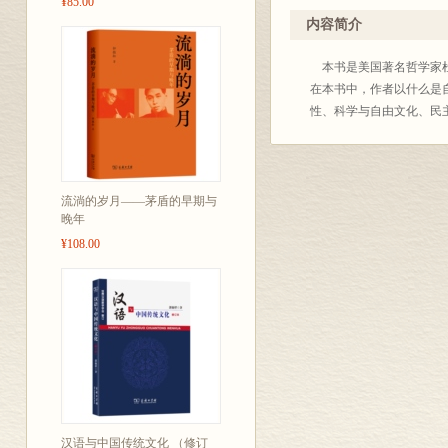
¥85.00
内容简介
本书是美国著名哲学家杜
在本书中，作者以什么是
性、科学与自由文化、民
流淌的岁月——茅盾的早期与
晚年
¥108.00
汉语与中国传统文化 （修订