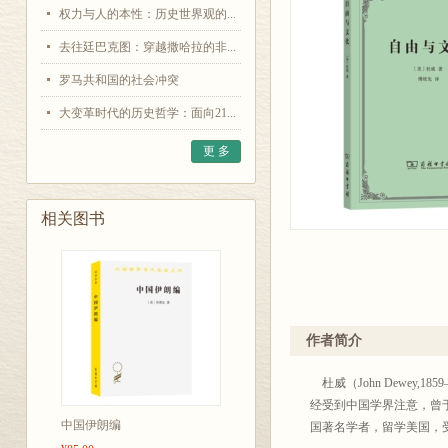
权力与人的本性：历史世界观的...
去往廷巴克图：穿越撒哈拉的非...
罗马共和国的社会冲突
大变革时代的历史哲学：面向21...
更 多
相关图书
作者简介
杜威（John Dewey
经受到中国学界注意，曾
中国伊朗编
国著名学者，留学美国，