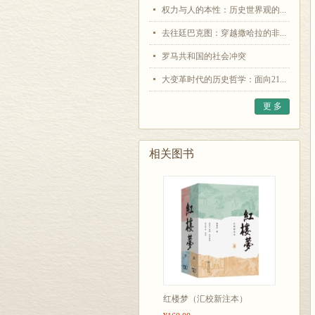
权力与人的本性：历史世界观的...
去往廷巴克图：穿越撒哈拉的非...
罗马共和国的社会冲突
大变革时代的历史哲学：面向21...
更 多
相关图书
红楼梦（汇校新注本）