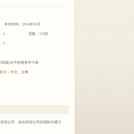
本印时间：2014年01月
：1
页数：124页
：1
至高级)水平的商务学习者
听力
，
中文
，
注释
训和咨询公司，他在跨国公司的国际沟通方