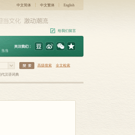
中文简体
中文繁体
English
给我们留言
当当
高级搜索
全文检索
现代汉语词典