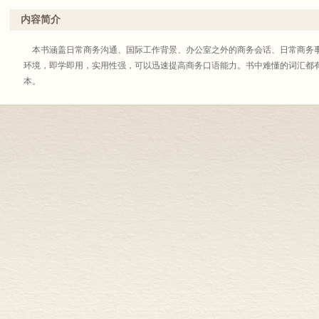
内容简介
本书涵盖日常商务沟通、国际工作背景、办公室之外的商务会话、日常商务
环境，即学即用，实用性强，可以迅速提高商务口语能力。书中难懂的词汇都
本。