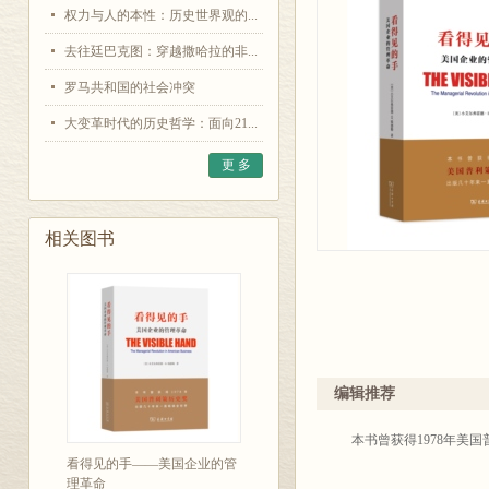
权力与人的本性：历史世界观的...
去往廷巴克图：穿越撒哈拉的非...
罗马共和国的社会冲突
大变革时代的历史哲学：面向21...
更 多
相关图书
编辑推荐
本书曾获得1978年美
看得见的手——美国企业的管
理革命