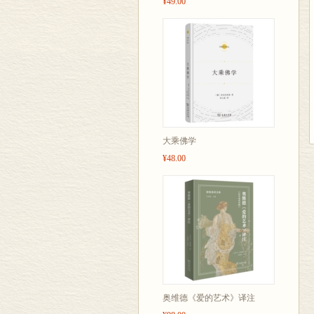
¥49.00
大乘佛学
¥48.00
奥维德《爱的艺术》译注