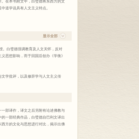
作。在本书附文中，白璧德将东西方的文
其中道学说具有人文主义特点。
显示全部
授。白璧德强调教育及人文关怀，反对
主义思想影响，而于回国后创办《学衡》
与文学批评，以及修辞学与人文主义传
与政治哲学。
一一部译作，译文之后另附有论述佛教与
中的一部经典作品，白璧德自巴利文译出
东西方的文化与思想进行对比，揭示出佛
。