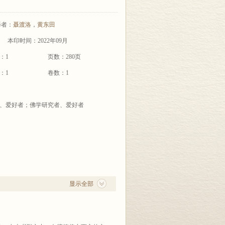
译者：
聂渡洛
，
黄东田
本印时间：2022年09月
：1
页数：280页
：1
卷数：1
、爱好者；佛学研究者、爱好者
显示全部