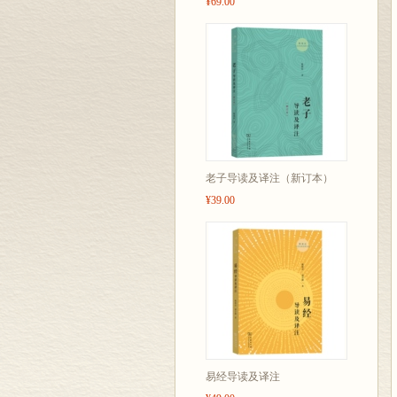
¥69.00
老子导读及译注（新订本）
¥39.00
易经导读及译注