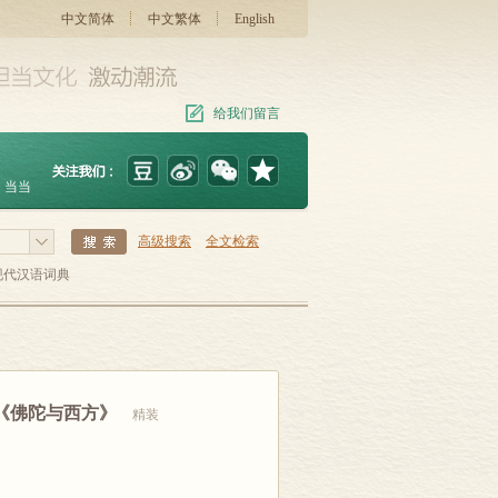
中文简体
中文繁体
English
给我们留言
当当
高级搜索
全文检索
现代汉语词典
《佛陀与西方》
精装