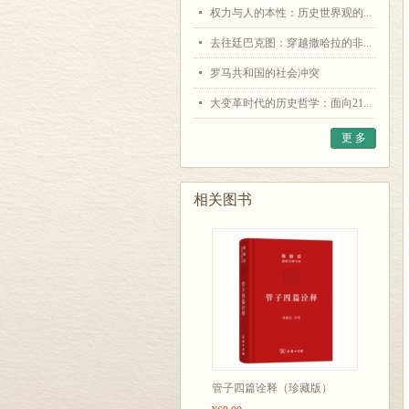
权力与人的本性：历史世界观的...
去往廷巴克图：穿越撒哈拉的非...
罗马共和国的社会冲突
大变革时代的历史哲学：面向21...
更 多
相关图书
管子四篇诠释（珍藏版）