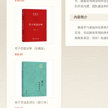
¥160.00
代，随着全球商业转向亚
织开发沟通、团队建设和
内容简介
教授学习者如何在商务环
言等。书后附有常用的商
斯商务英语：写作》给难
管子四篇诠释（珍藏版）
¥69.00
老子导读及译注（新订本）