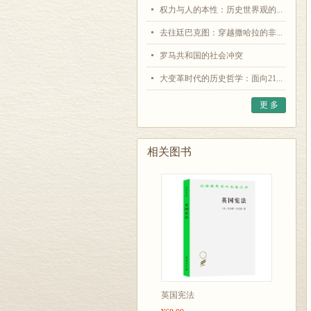
权力与人的本性：历史世界观的...
去往廷巴克图：穿越撒哈拉的非...
罗马共和国的社会冲突
大变革时代的历史哲学：面向21...
更 多
相关图书
英国宪法