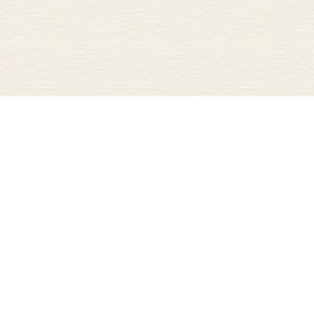
司
关注我们
司
豆瓣
司
新浪微博
责任公司
微信
司
加入收藏夹
司