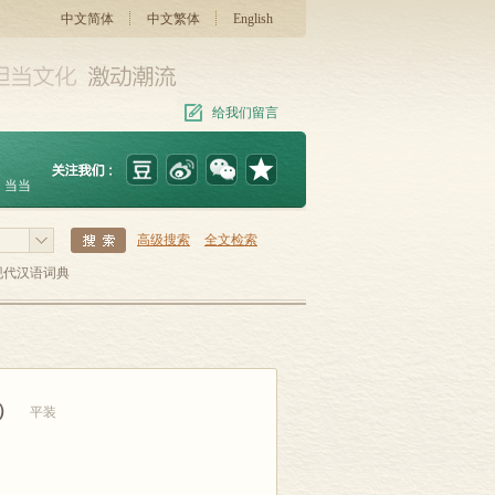
中文简体
中文繁体
English
给我们留言
当当
高级搜索
全文检索
现代汉语词典
照）
平装