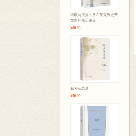
诗歌与压抑：从布莱克到史蒂
文斯的修正主义
¥88.00
寂乡沉思录
¥58.00