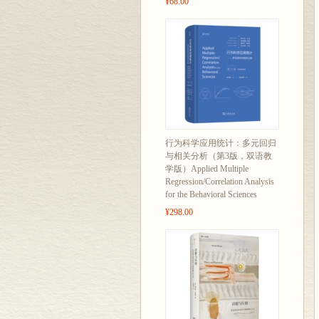
¥68.00
行为科学应用统计：多元回归
与相关分析（第3版，双语教
学版）Applied Multiple
Regression/Correlation Analysis
for the Behavioral Sciences
¥298.00