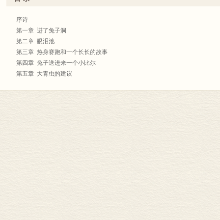
序诗
第一章 进了兔子洞
第二章 眼泪池
第三章 热身赛跑和一个长长的故事
第四章 兔子送进来一个小比尔
第五章 大青虫的建议
第六章 猪娃和胡椒粉
第七章 疯子茶会
第八章 王后的槌球场
第九章 假乌龟的故事
第十章 龙虾舞
第十一章 谁偷了馅饼?
第十二章 爱丽丝的证词