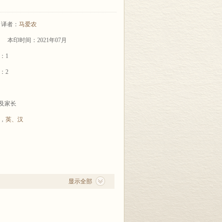
译者：
马爱农
本印时间：2021年07月
：1
：2
童及家长
，
英、汉
显示全部