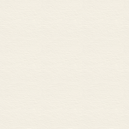
并最终融入中国
结合的任务提到
潮能否在中国生
概括的是“五四
一言论放置在
社会的需要也
现代化进程中
对传统资源重
的持续建构。