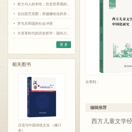
权力与人的本性：历史世界观的...
去往廷巴克图：穿越撒哈拉的非...
罗马共和国的社会冲突
大变革时代的历史哲学：面向21...
更 多
相关图书
分享到：
编辑推荐
西方儿童文学
汉语与中国传统文化 （修订
本）