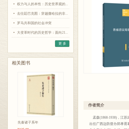
权力与人的本性：历史世界观的...
去往廷巴克图：穿越撒哈拉的非...
罗马共和国的社会冲突
大变革时代的历史哲学：面向21...
更 多
相关图书
作者简介
孟森(1868-1938)，
先秦诸子系年
出任广西边防督办郑孝胥