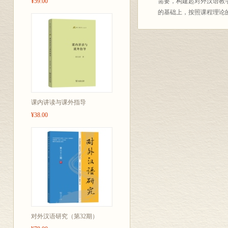
¥59.00
需要，构建起对外汉语教
的基础上，按照课程理论
课内讲读与课外指导
¥38.00
对外汉语研究（第32期）