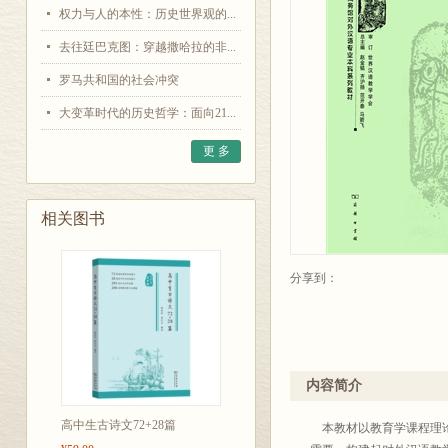
权力与人的本性：历史世界观的...
去往廷巴克图：穿越撒哈拉的非...
罗马共和国的社会冲突
大变革时代的历史哲学：面向21...
更 多
相关图书
分享到：
内容简介
高中生古诗文72+28篇
本教材以教育学课程理论