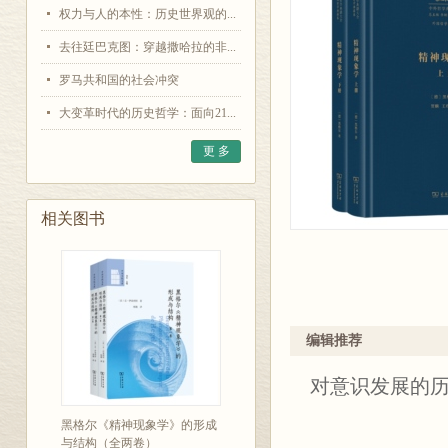
权力与人的本性：历史世界观的...
去往廷巴克图：穿越撒哈拉的非...
罗马共和国的社会冲突
大变革时代的历史哲学：面向21...
更 多
相关图书
编辑推荐
对意识发展的历
黑格尔《精神现象学》的形成
与结构（全两卷）