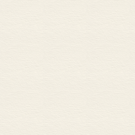
解司马迁的悲
遭遇和浪漫气
探讨《史记》
认识。《史记
并对后代的文
记》，还应开
样，才能更好
法，魏晋时代
《史记》作为
自觉时代的文
《史记》在中
度探讨《史记
综合、对比，