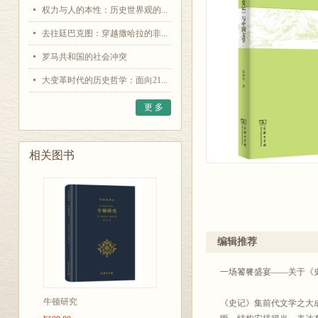
权力与人的本性：历史世界观的...
去往廷巴克图：穿越撒哈拉的非...
罗马共和国的社会冲突
大变革时代的历史哲学：面向21...
更 多
相关图书
编辑推荐
一场饕餮盛宴——关于
牛顿研究
《史记》集前代文学之大