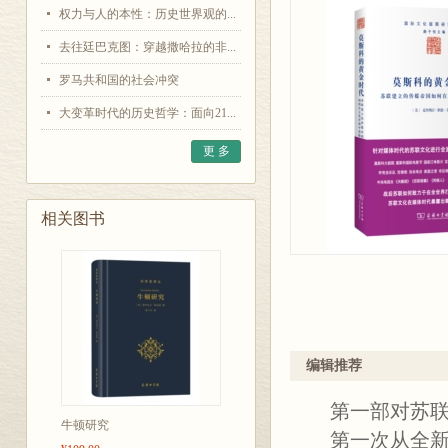
权力与人的本性：历史世界观的...
去往廷巴克图：穿越撒哈拉的非...
罗马共和国的社会冲突
大变革时代的历史哲学：面向21...
更 多
相关图书
编辑推荐
第一部对苏联
牛顿研究
第一次从全新