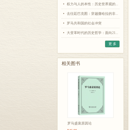
权力与人的本性：历史世界观的...
去往廷巴克图：穿越撒哈拉的非...
罗马共和国的社会冲突
大变革时代的历史哲学：面向21...
更 多
相关图书
罗马盛衰原因论