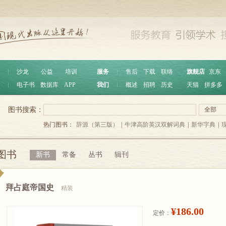
︱
沙龙
公益
培训
服务
︱
售后
下载
联络
旗舰店
京东
︱
电子书
数据库
APP
我们
︱
概述
招聘
历史
天猫
拼多多
图书搜索：
全部
热门图书：
辞源（第三版）
|
牛津高阶英汉双解词典
|
新华字典
|
图书
新书
常备
丛书
辑刊
拜占庭帝国史
精装
¥186.00
定价：