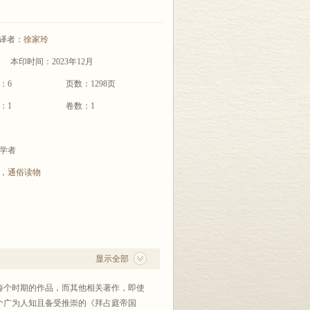
译者：
徐家玲
本印时间：2023年12月
：6
页数：1298页
：1
卷数：1
学者
，
通俗读物
显示全部
个时期的作品，而其他相关著作，即使
个广为人知且备受推崇的《拜占庭帝国