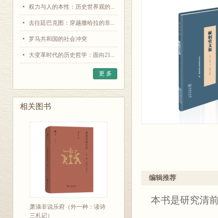
权力与人的本性：历史世界观的...
去往廷巴克图：穿越撒哈拉的非...
罗马共和国的社会冲突
大变革时代的历史哲学：面向21...
更 多
相关图书
编辑推荐
本书是研究清
萧涤非说乐府（外一种：读诗
三札记）