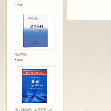
¥59.00
语法答问
¥30.00
柯林斯COBUILD英语语法丛