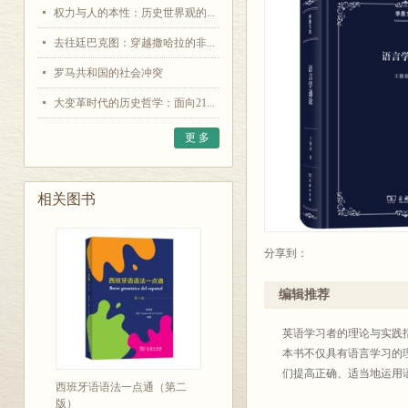
权力与人的本性：历史世界观的...
去往廷巴克图：穿越撒哈拉的非...
罗马共和国的社会冲突
大变革时代的历史哲学：面向21...
更 多
相关图书
分享到：
编辑推荐
英语学习者的理论与实践
本书不仅具有语言学习的
们提高正确、适当地运用
西班牙语语法一点通（第二
版）