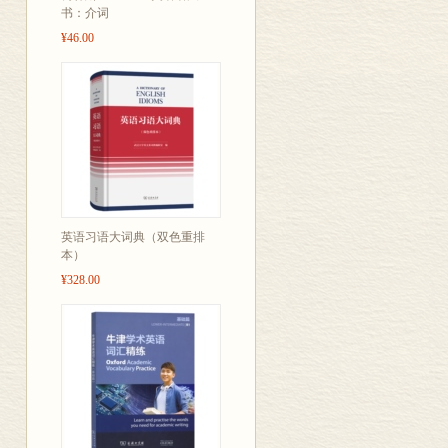
书：介词
¥46.00
英语习语大词典（双色重排
本）
¥328.00