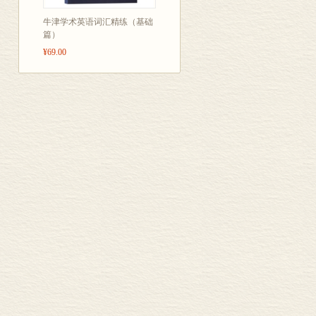
牛津学术英语词汇精练（基础
篇）
¥69.00