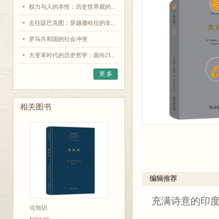
权力与人的本性：历史世界观的...
去往廷巴克图：穿越撒哈拉的非...
罗马共和国的社会冲突
大变革时代的历史哲学：面向21...
更 多
相关图书
编辑推荐
充满诗意的印
论知识