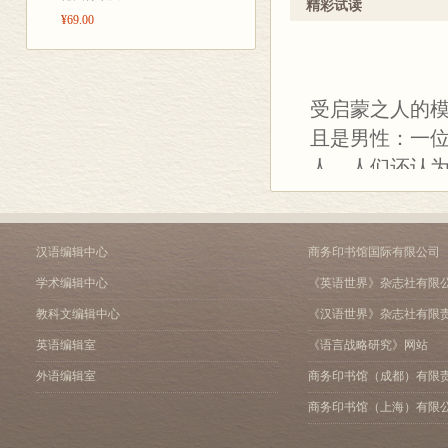
第六章 科学文化
精彩试读
¥69.00
第七章 剖析人性
第八章 政治科学
第九章 世俗化
第十章 走向现代
受启蒙之人的
第十一章 幸福
且是男性：一位“
第十二章 从理智到情感
第十三章 自然
人。人们还认
第十四章 心灵有性别之分
些“落选者沙龙”（
第十五章 教育：万能药？
显然，孩子是
第十六章 平民
第十七章 追逐财富
为更美好的明
汉语编辑中心
商务印书馆国际有限公司
第十八章 改革
的。并且，人
学术编辑中心
《英语世界》杂志社有限
第十九章 进步
福音派教育家汉
第二十章 革命时代：“现代
教科文编辑中心
《汉语世界》杂志社有限
第二十一章 持久的光明？
而带有一种堕
英语编辑室
《语言战略研究》网站
注释
标”。与这种原
外语编辑室
商务印书馆（成都）有限
参考文献
粗暴甚至残忍
索引
商务印书馆（上海）有限
常被原罪论予