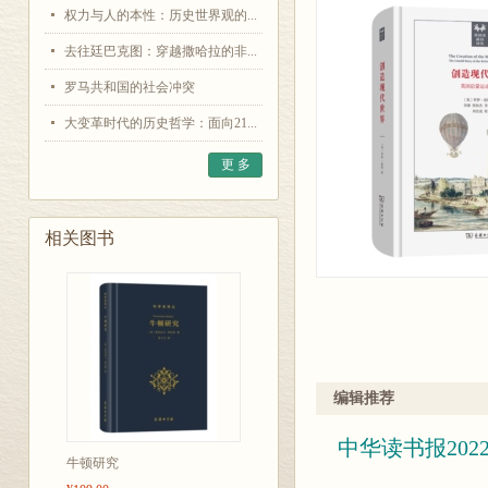
权力与人的本性：历史世界观的...
去往廷巴克图：穿越撒哈拉的非...
罗马共和国的社会冲突
大变革时代的历史哲学：面向21...
更 多
相关图书
编辑推荐
中华读书报20
牛顿研究