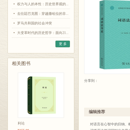
权力与人的本性：历史世界观的...
去往廷巴克图：穿越撒哈拉的非...
罗马共和国的社会冲突
大变革时代的历史哲学：面向21...
更 多
相关图书
分享到：
编辑推荐
利论
对语言在心智中的归纳、