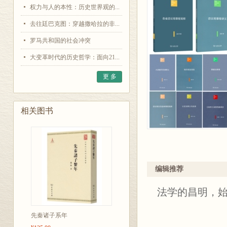
权力与人的本性：历史世界观的...
去往廷巴克图：穿越撒哈拉的非...
罗马共和国的社会冲突
大变革时代的历史哲学：面向21...
更 多
相关图书
编辑推荐
法学的昌明，
先秦诸子系年