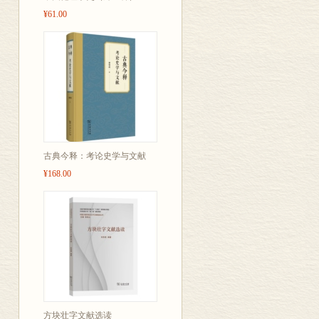
¥61.00
古典今释：考论史学与文献
¥168.00
方块壮字文献选读