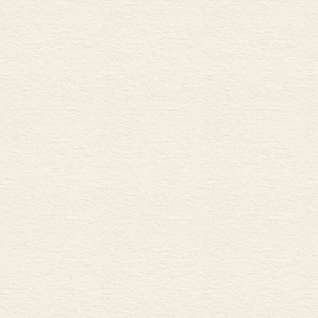
能够与自然环
地被接受的，
果。斯图尔特·皮
前者不愿变革
愿，也会接受
的；它是系统
度上与人类活
响，而这在农
业等做法在技
其他做法密切
章）。在一个
以致自愿革新
人口规模对环
可能激励发明
地或工作而迁