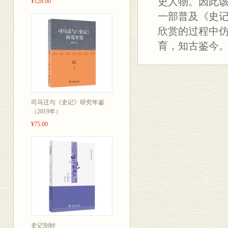
史人物。因此该
¥128.00
一部普及《史
欣赏的过程中
育，知古鉴今
司马迁与《史记》研究年鉴
（2019年）
¥75.00
史记别钞