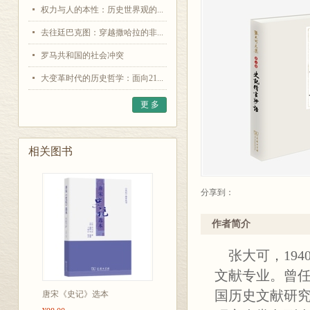
权力与人的本性：历史世界观的...
去往廷巴克图：穿越撒哈拉的非...
罗马共和国的社会冲突
大变革时代的历史哲学：面向21...
更 多
相关图书
分享到：
作者简介
张大可，194
文献专业。曾
国历史文献研
唐宋《史记》选本