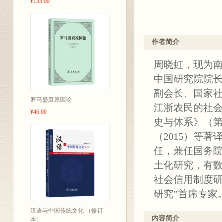
¥155.00
作者简介
周晓虹，现为
中国研究院院
副会长、国家
罗马盛衰原因论
江浙农民的社会
¥46.00
史与体系》（第
（2015）等
任，兼任国务
土化研究，有数
社会信用制度研
研究”首席专家
汉语与中国传统文化 （修订
内容简介
本）