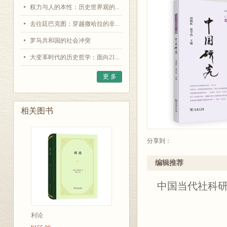
权力与人的本性：历史世界观的...
去往廷巴克图：穿越撒哈拉的非...
罗马共和国的社会冲突
大变革时代的历史哲学：面向21...
更 多
相关图书
分享到：
编辑推荐
中国当代社科
利论