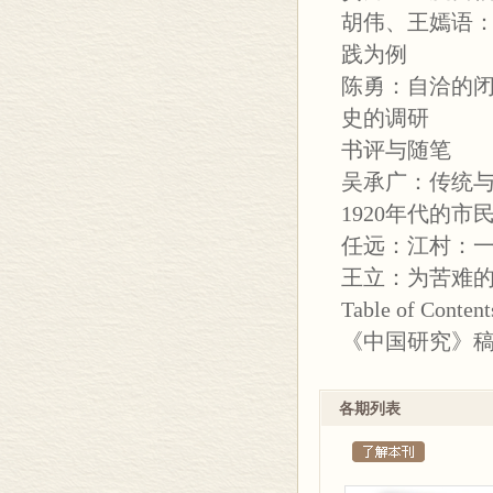
胡伟、王嫣语
践为例
陈勇：自洽的闭
史的调研
书评与随笔
吴承广：传统
1920年代的市
任远：江村：
王立：为苦难的
Table of Content
《中国研究》
各期列表