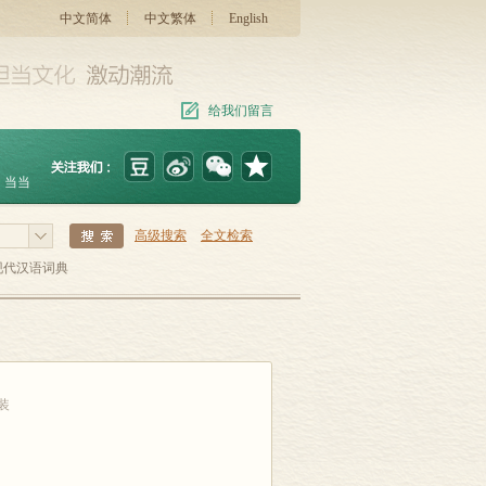
中文简体
中文繁体
English
给我们留言
当当
高级搜索
全文检索
现代汉语词典
装