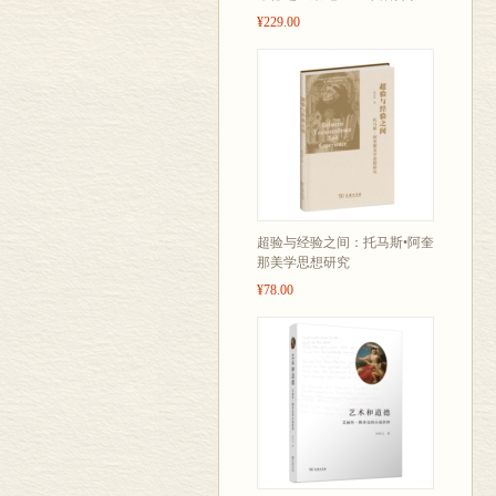
¥229.00
超验与经验之间：托马斯•阿奎
那美学思想研究
¥78.00