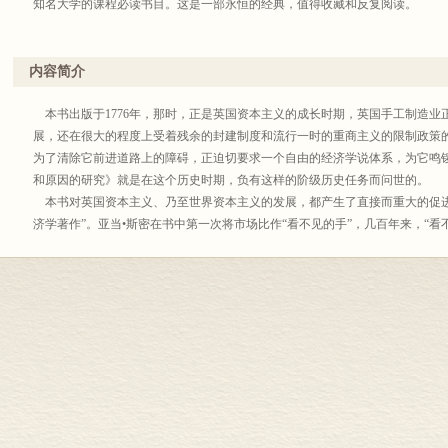
知名大学的课程必读书目。这是一部永恒的经典，值得收藏和反复阅读。
内容简介
本书出版于1776年，那时，正是英国资本主义的成长时期，英国手工制造业
展，还在很大的程度上受着残余的封建制度和流行一时的重商主义的限制政策
为了清除它前进道路上的障碍，正迫切要求一个自由的经济学说体系，为它鸣锣
和原因的研究》就是在这个历史时期，负有这样的阶级历史任务而问世的。
本书对英国资本主义、乃至世界资本主义的发展，都产生了直接而重大的促进
济学著作”。亚当•斯密在书中第一次将市场比作“看不见的手”，几百年来，“看