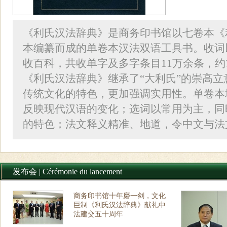
《利氏汉法辞典》是商务印书馆以七卷本《
本编纂而成的单卷本汉法双语工具书。收词
收百科，共收单字及多字条目11万余条，约7
《利氏汉法辞典》继承了“大利氏”的崇高
传统文化的特色，更加强调实用性。单卷本增
反映现代汉语的变化；选词以常用为主，同
的特色；法文释义精准、地道，令中文与法文有
发布会 | Cérémonie du lancement
商务印书馆十年磨一剑，文化
巨制《利氏汉法辞典》献礼中
法建交五十周年