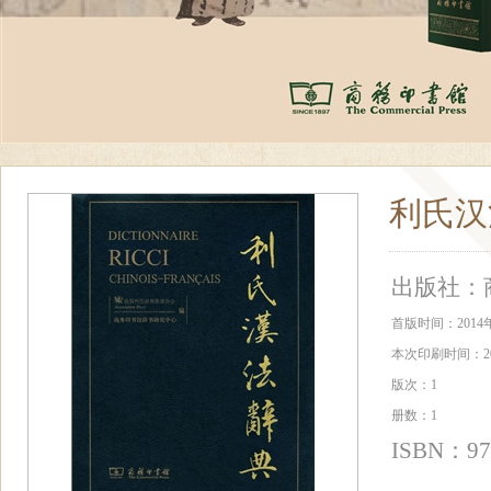
利氏汉
出版社：
首版时间：2014
本次印刷时间：20
版次：1
册数：1
ISBN：978