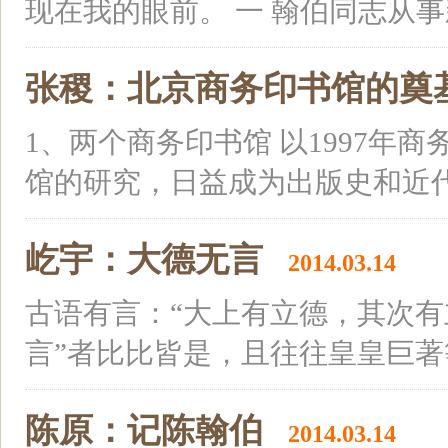
现在我的眼前。 一 翰伯同志从事新
张稷：北京商务印书馆的奠
1、两个商务印书馆 以1997年
馆的研究，日益成为出版史和近代经
屹宇：大德无言
2014.03.14
古语有言：“大上有立德，其次有
言”者比比皆是，且往往皇皇巨著等
陈原：记陈翰伯
2014.03.14