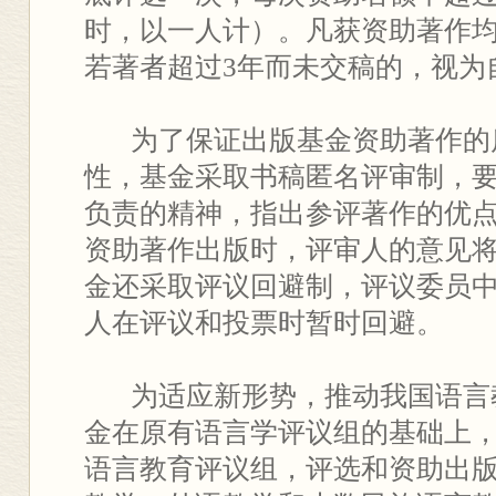
时，以一人计）。凡获资助著作
若著者超过3年而未交稿的，视为
为了保证出版基金资助著作的
性，基金采取书稿匿名评审制，
负责的精神，指出参评著作的优
资助著作出版时，评审人的意见
金还采取评议回避制，评议委员
人在评议和投票时暂时回避。
为适应新形势，推动我国语言
金在原有语言学评议组的基础上，自
语言教育评议组，评选和资助出