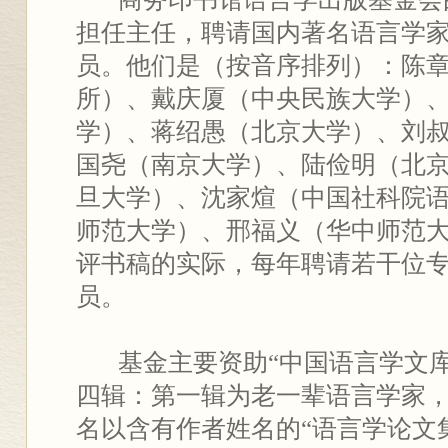
担任主任，聘请国内著名语言学
员。他们是（按音序排列）：陈
所）、戴庆厦（中央民族大学）
学）、蒋绍愚（北京大学）、刘
国尧（南京大学）、陆俭明（北
旦大学）、沈家煊（中国社科院
师范大学）、邢福义（华中师范
评书稿的实际，每年聘请若干位
员。
基金主要资助“中国语言学文库
四辑：第一辑为老一辈语言学家
名以含有作者姓名的“语言学论文