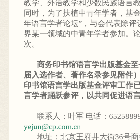
教学、外语教学和少数民族语言
同时，为了扶植中青年学者，基金
年语言学者论坛”，与会代表除评
界某一领域的中青年学者参加。
次。
商务印书馆语言学出版基金至
届入选作者、著作名录参见附件）。
印书馆语言学出版基金评审工作
言学者踊跃参评，以共同促进语
联系人：叶军 电话：65258899
yejun@cp.com.cn
地址：北京王府井大街36号商