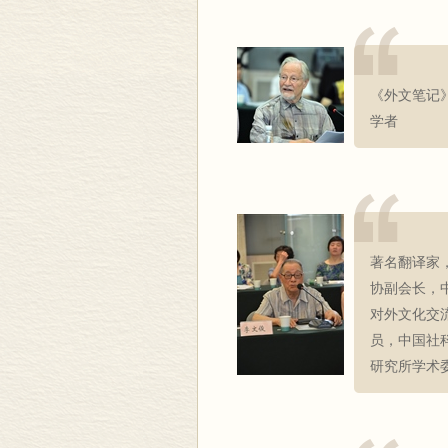
《外文笔记
学者
著名翻译家
协副会长，
对外文化交
员，中国社
研究所学术