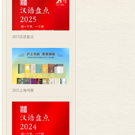
2025汉语盘点
2025上海书展