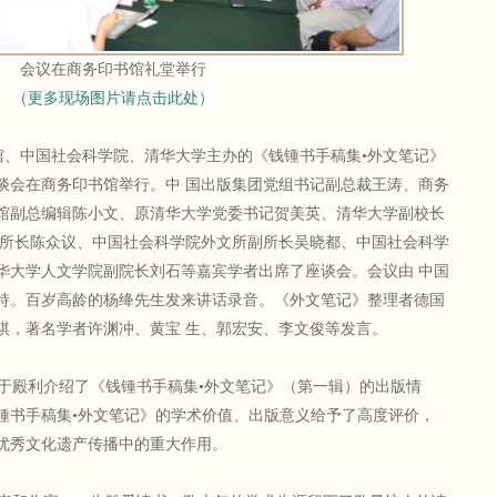
会议在商务印书馆礼堂举行
（更多现场图片请点击此处）
书馆、中国社会科学院、清华大学主办的《钱锺书手稿集•外文笔记》
谈会在商务印书馆举行。中 国出版集团党组书记副总裁王涛、商务
馆副总编辑陈小文、原清华大学党委书记贺美英、清华大学副校长
所所长陈众议、中国社会科学院外文所副所长吴晓都、中国社会科学
华大学人文学院副院长刘石等嘉宾学者出席了座谈会。会议由 中国
持。百岁高龄的杨绛先生发来讲话录音。《外文笔记》整理者德国
祺，著名学者许渊冲、黄宝 生、郭宏安、李文俊等发言。
殿利介绍了《钱锺书手稿集•外文笔记》（第一辑）的出版情
锺书手稿集•外文笔记》的学术价值、出版意义给予了高度评价，
优秀文化遗产传播中的重大作用。