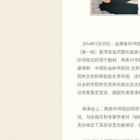
2014年5月29日，由商务印
（第一辑）新书首发式暨出版座
印书馆总经理于殿利、商务印书
谢维和、中国社会科学院外 文
院外文所科研处处长李玲燕、清
社会科学院外文所所长陈众议主
汉学家莫芝宜佳、德国学者莫律
座谈会上，商务印书馆总经理于
况。与会领导和专家学者对《钱
充分肯定了其在珍贵文献保存、