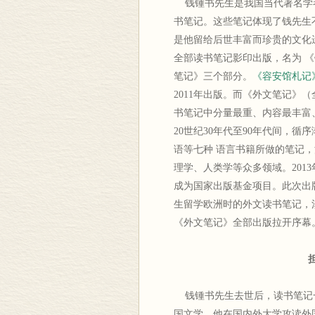
钱锺书先生是我国当代著名学
书笔记。这些笔记体现了钱先生
是他留给后世丰富而珍贵的文化遗
全部读书笔记影印出版，名为 
笔记》三个部分。
《容安馆札记
2011年出版。而《外文笔记》
书笔记中分量最重、内容最丰富、
20世纪30年代至90年代间，
语等七种 语言书籍所做的笔记
理学、人类学等众多领域。201
成为国家出版基金项目。此次出
生留学欧洲时的外文读书笔记，
《外文笔记》全部出版拉开序幕
钱锺书先生去世后，读书笔记
国文学。他在国内外大学攻读外