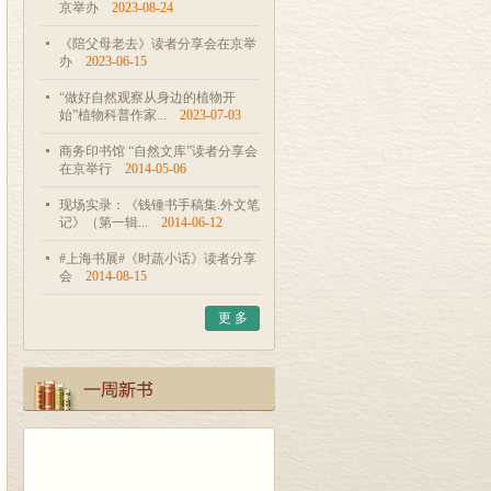
京举办
2023-08-24
《陪父母老去》读者分享会在京举
办
2023-06-15
“做好自然观察从身边的植物开
始”植物科普作家...
2023-07-03
商务印书馆 “自然文库”读者分享会
在京举行
2014-05-06
现场实录：《钱锺书手稿集.外文笔
记》（第一辑...
2014-06-12
#上海书展#《时蔬小话》读者分享
会
2014-08-15
更 多