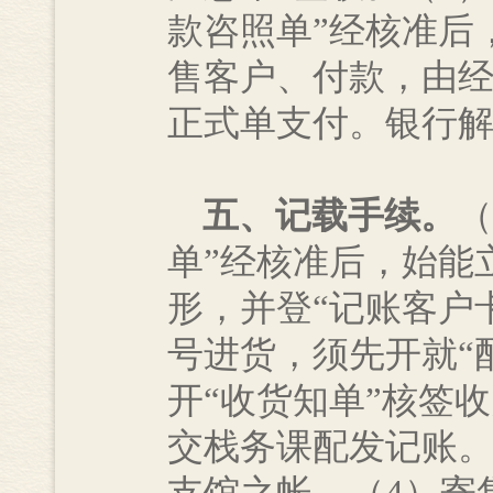
款咨照单”经核准后
售客户、付款，由经
正式单支付。银行
五、记载手续。
（
单”经核准后，始能
形，并登“记账客户
号进货，须先开就“
开“收货知单”核签
交栈务课配发记账