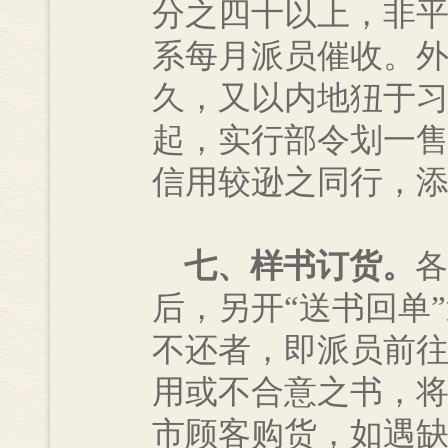
分之四十以上，非
系每月派员催收。
久，又以内地狃于习
起，实行部令划一
信用较逊之同行，
七、样书订货。
各
后，另开“送书回单
不还者，即派员前
用或不合意之书，
市顾客购货，如遇缺