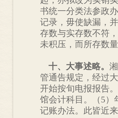
起，亦拟改为实销
书统一分类法参政
记录，毋使缺漏，
存数与实存数不符
未积压，而所存数
十、大事述略。
湘
管通告规定，经过大
开始按旬电报报告。
馆会计科目。（5）
记账办法。此皆近