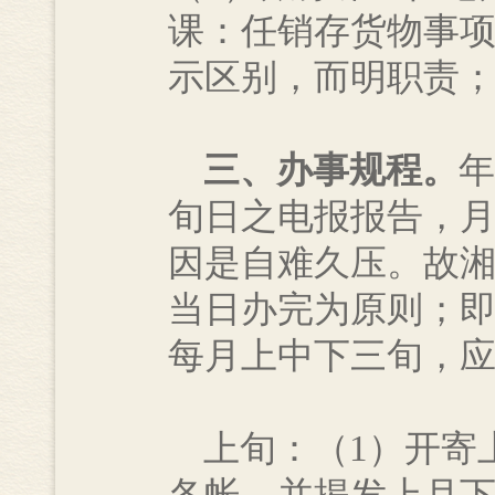
课：任销存货物事项
示区别，而明职责
三、办事规程。
年
旬日之电报报告，
因是自难久压。故
当日办完为原则；
每月上中下三旬，
上旬：（1）开寄