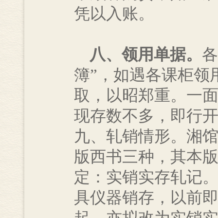
凭以入账。
八、领用单据。
各
簿”，如遇各课柜领
取，以昭郑重。一面
现存数不多，即行
九、轧销情形。湘
版西书三种，其本
定：实销实存轧记
具仪器销存，以前