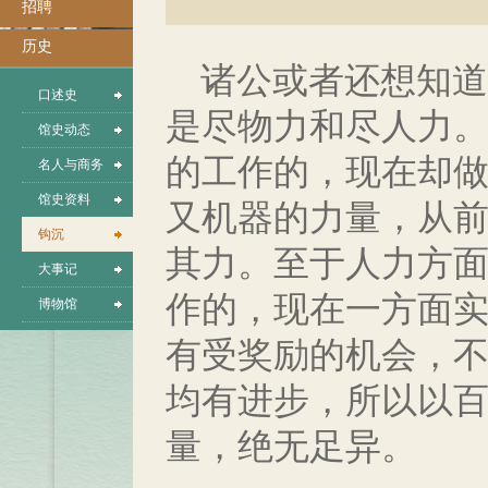
招聘
历史
诸公或者还想知道
口述史
是尽物力和尽人力。
馆史动态
的工作的，现在却
名人与商务
馆史资料
又机器的力量，从
钩沉
其力。至于人力方
大事记
作的，现在一方面
博物馆
有受奖励的机会，
均有进步，所以以
量，绝无足异。