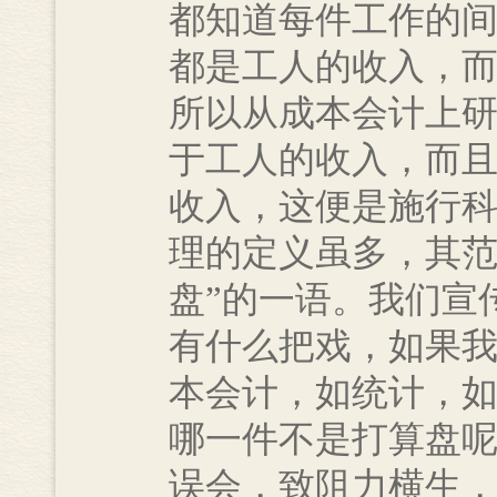
都知道每件工作的
都是工人的收入，
所以从成本会计上
于工人的收入，而
收入，这便是施行
理的定义虽多，其范
盘”的一语。我们宣
有什么把戏，如果
本会计，如统计，
哪一件不是打算盘
误会，致阻力横生