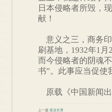
日本侵略者所毁，
献！
意义之三，商务印
刷基地，1932年1
而今侵略者的阴魂不
书”。此事应当促使
原载《中国新闻出版报
上一篇:
基业长青