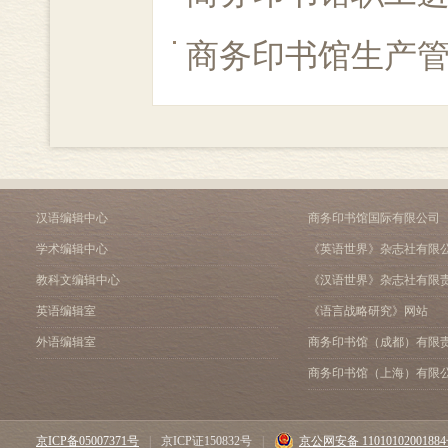
商务印书馆生产
汉语编辑中心
商务印书馆国际有限公司
学术编辑中心
《英语世界》杂志社有限
教科文编辑中心
《汉语世界》杂志社有限
英语编辑室
《语言战略研究》网站
外语编辑室
商务印书馆（成都）有限
商务印书馆（上海）有限
京ICP备05007371号
|
京ICP证150832号
|
京公网安备 1101010200188