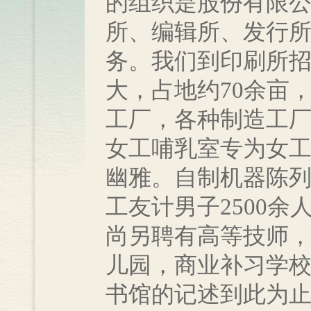
的组织是股份有限公
所、编辑所、发行
务。我们到印刷所
大，占地约70余亩
工厂，各种制造工厂
女工哺乳室专为女
幽雅。自制机器陈
工友计男子2500余
尚另聘有高等技师
儿园，商业补习学
书馆的记述到此为