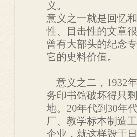
义。
意义之一就是回忆和
性、目击性的文章很
曾有大部头的纪念
它的史料价值。
意义之二，1932
务印书馆破坏得只
地。20年代到30
厂、教学标本制造工
企业，就这样毁于