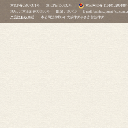
京ICP备05007371号
|
京ICP证150832号
|
京公网安备 1101010200188
地址: 北京王府井大街36号
|
邮编：100710
|
E-mail: bainianziyuan@cp.com.c
产品隐私权声明
本公司法律顾问: 大成律师事务所曾波律师