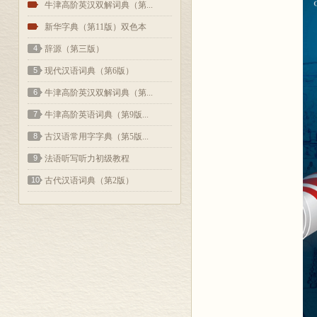
2
牛津高阶英汉双解词典（第...
3
新华字典（第11版）双色本
4
辞源（第三版）
5
现代汉语词典（第6版）
6
牛津高阶英汉双解词典（第...
7
牛津高阶英语词典（第9版...
8
古汉语常用字字典（第5版...
9
法语听写听力初级教程
10
古代汉语词典（第2版）