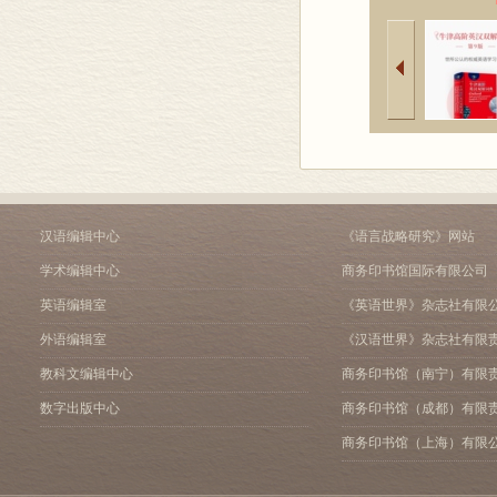
汉语编辑中心
《语言战略研究》网站
学术编辑中心
商务印书馆国际有限公司
英语编辑室
《英语世界》杂志社有限
外语编辑室
《汉语世界》杂志社有限
教科文编辑中心
商务印书馆（南宁）有限
数字出版中心
商务印书馆（成都）有限
商务印书馆（上海）有限