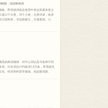
时间：2026年06月
隐喻，即词或词组在使用中表达其基本意义
成12个大类，56个小类，分类详述；收录
UILD语料库；书后附索引，方便查阅。12
俄语的构词规律，对中心词以及与各种不同
词、衍生词合计约收词5.8万条，常用派生
化、经济和科普等领域，包括新词新...