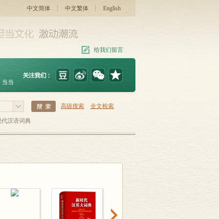
中文简体
中文繁体
English
给我们留言
当当
高级搜索
全文检索
现代汉语词典