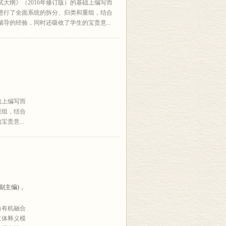
大纲》（2016年修订版）的基础上编写而
进行了全面系统的拆分、归类和重组，结合
导的经验，同时还吸收了学生的宝贵意...
础上编写而
重组，结合
贵意...
(副主编)，
角有机融合
立体释义模