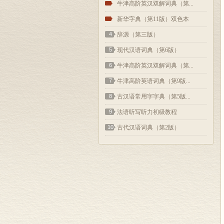
2
牛津高阶英汉双解词典（第...
3
新华字典（第11版）双色本
4
辞源（第三版）
5
现代汉语词典（第6版）
6
牛津高阶英汉双解词典（第...
7
牛津高阶英语词典（第9版...
8
古汉语常用字字典（第5版...
9
法语听写听力初级教程
10
古代汉语词典（第2版）