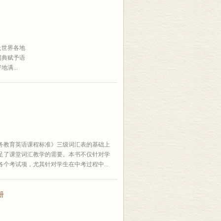
及世界各地
词典赋予语
满...
务教育英语课程标准》三级词汇表的基础上
足了课堂词汇教学的需要。本书不仅针对学
个考试项，尤其针对学生在中考过程中...
册