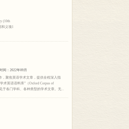
(10th
新词和义项1
时间：2022年09月
作，聚焦英语学术文章，提供全程深入指
语料库”（Oxford Corpus of
，普遍见于各门学科、各种类型的学术文章。无...