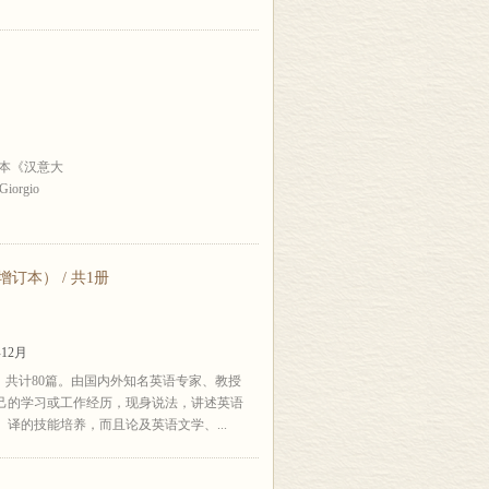
卷本《汉意大
iorgio
本） / 共1册
12月
，共计80篇。由国内外知名英语专家、教授
己的学习或工作经历，现身说法，讲述英语
译的技能培养，而且论及英语文学、...