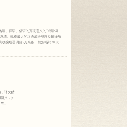
熟语、俚语、俗语的宽泛意义的“成语词
为系统、规模最大的汉语成语整理及翻译项
收编成语词目5万余条，总篇幅约700万
动，译文贴
词新义，如
...