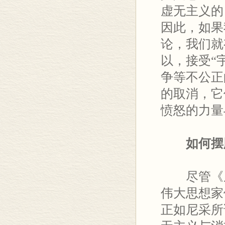
虚无主义的
因此，如果
论，我们就
以，接受“
争等不公正
的取消，它
愤怒的力量
如何摆脱
尽管《虚
伟大思想家
正如尼采所