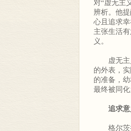
对“虚无主
辨析。他提
心且追求幸
主张生活有
义。
虚无主义
的外表，实
的准备，幼
最终被同化
追求意义
格尔茨提