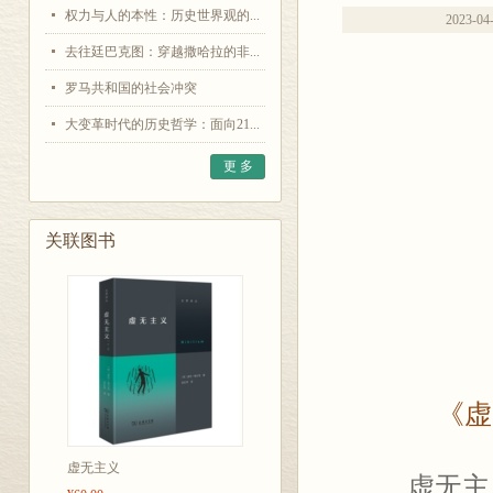
权力与人的本性：历史世界观的...
2023-04
去往廷巴克图：穿越撒哈拉的非...
罗马共和国的社会冲突
大变革时代的历史哲学：面向21...
更 多
关联图书
《虚
虚无主义
虚无主义（