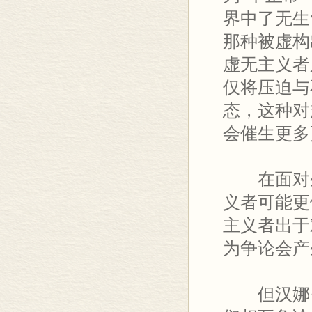
界中了无生
那种被虚构
虚无主义者
仅将压迫与
态，这种对
会催生更多
在面对生
义者可能更
主义者出于
为争论会产
但汉娜·