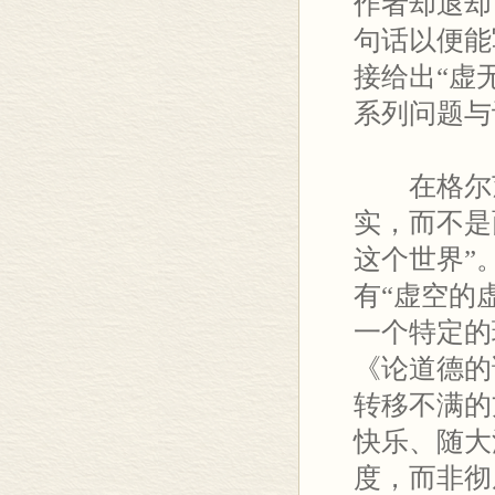
作者却退却
句话以便能
接给出“虚
系列问题与
在格尔茨
实，而不是
这个世界”
有“虚空的
一个特定的
《论道德的
转移不满的
快乐、随大
度，而非彻