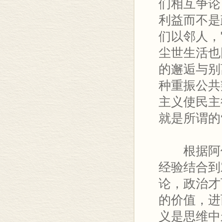
们相互争论
利益而不是
们以邻人，
尘世生活也
的邂逅与别
种重振公共
主义使民主
就是所谓的
根据阿伦
经验结合到
论，政治才
的价值，进
义是思维中