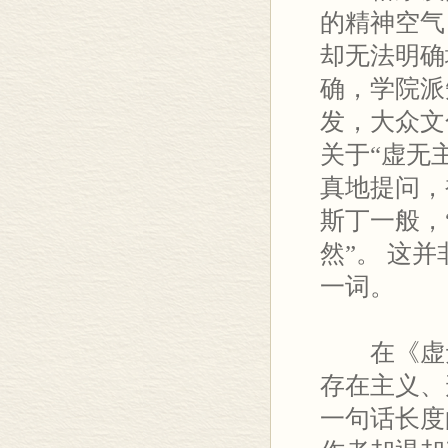
的精神空气
却无法明确
确，学院派
发，大众文
关于“虚无
真地提问，
斯丁一般，
然”。 这
一词。
在《虚无
存在主义、
一句话长度