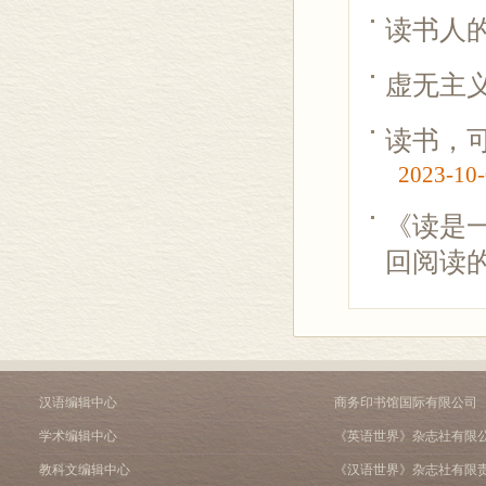
读书人
虚无主
读书，
2023-10
《读是
回阅读
汉语编辑中心
商务印书馆国际有限公司
学术编辑中心
《英语世界》杂志社有限
教科文编辑中心
《汉语世界》杂志社有限