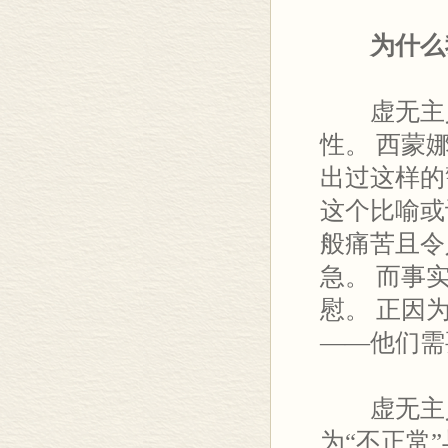
为什么我
虚无主义
性。 西蒙
出过这样的
这个比喻或
般痛苦且令
急。 而事
慰。 正因
——他们需
虚无主义
为“不正常