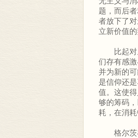
无主义与消
题，而后者
者放下了对
立新价值的
比起对虚
们存有感激
并为新的可
是信仰还是
值。这使得
够的筹码，
耗，在消耗
格尔茨在