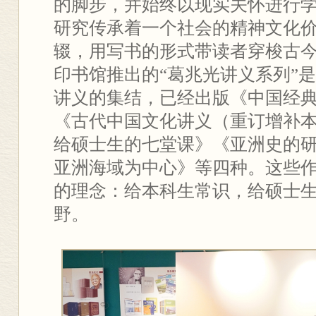
的脚步，并始终以现实关怀进行
研究传承着一个社会的精神文化
辍，用写书的形式带读者穿梭古今中
印书馆推出的“葛兆光讲义系列”
讲义的集结，已经出版《中国经
《古代中国文化讲义（重订增补
给硕士生的七堂课》《亚洲史的
亚洲海域为中心》等四种。这些
的理念：给本科生常识，给硕士
野。