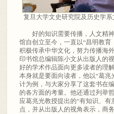
复旦大学文史研究院及历史学系
好的知识需要传播，人文精
馆自创立至今，一直以“昌明教育
积极传承中华文化，努力传播海
印书馆总编辑陈小文从出版人的
好的学术作品面向更多读者的理
本身就是要面向读者，他以“葛兆
计为例，与大家分享了这套书在
的各方面的考量。他还通过列举
应葛兆光教授提出的“有知识、有
点，并从出版人的视角表示，商务