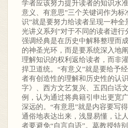
学者应该努力提升读者的知识水准
意义、有意思”三个关键词作为标
识”就是要努力给读者呈现一种全
光讲义系列”对于不同的读者进行
强调经典是在历史中解释整理而
的神圣光环，而是要系统深入地
理解知识的权利返给读者，而非
捍卫道统。“有意义”就是要给予
者有创造性的理解和历史性的认
字》、西方文艺复兴、五四白话
例，认为通过将典籍引申出更宽
深远的。“有意思”就是内容要写
通俗地表达出来，浅显易懂，让
者要避免“自言自语”。葛教授特