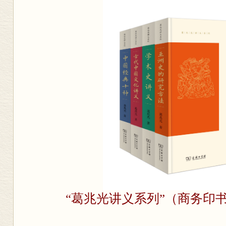
“葛兆光讲义系列”（商务印书