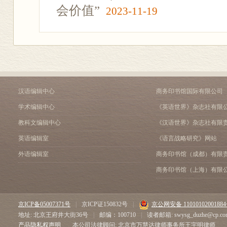
会价值”
2023-11-19
汉语编辑中心
商务印书馆国际有限公司
学术编辑中心
《英语世界》杂志社有限
教科文编辑中心
《汉语世界》杂志社有限
英语编辑室
《语言战略研究》网站
外语编辑室
商务印书馆（成都）有限
商务印书馆（上海）有限
京ICP备05007371号
|
京ICP证150832号
|
京公网安备 1101010200188
地址: 北京王府井大街36号
|
邮编：100710
|
读者邮箱: swysg_duzhe@cp.co
产品隐私权声明
本公司法律顾问: 北京市万慧达律师事务所王宇明律师