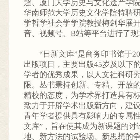
超、厦门大学历史与文化遗产学
华南师范大学历史文化学院特聘
学哲学社会学学院教授梅剑华展
音、视频号、B站等平台进行了现
“日新文库”是商务印书馆于2
出版项目，主要出版45岁及以下
学者的优秀成果，以人文社科研
限。丛书秉持创新、专精、开放
精校的态度，为学术界打造具有
致力于开辟学术出版新方向，建
青年学者提供具有影响力的专属性
文库”，旨在使其成为新课题的讨
地、新方法的试验场、新思想的