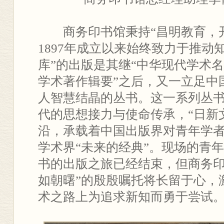
商务印书馆秉持“昌明教育，
1897年成立以来始终致力于推动
库”的出版是其继“中华现代学术名
学术著作辑要”之后，又一立足中
人智慧结晶的丛书。这一系列丛
代的思想接力与使命传承，“日新
沿，承载着中国出版界对青年学
学术界“未来的经典”。现场的青
书的出版之旅已经结束，但商务印
如朝曙”的殷殷嘱托将长留于心，
术之路上为追求新知而勇于尝试