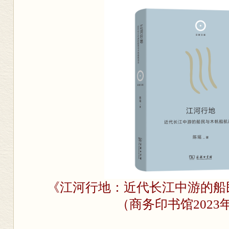
《江河行地：近代长江中游的船
（商务印书馆2023