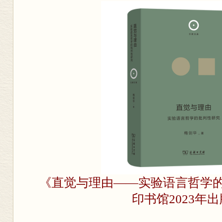
《直觉与理由——实验语言哲学
印书馆2023年