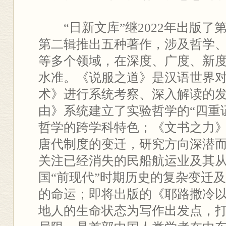
“日新文库”继2022年出版
第二辑推出五种著作，涉及哲学
等多个领域，在深度、广度、新
水准。《说服之道》是汉语世界
术》进行系统考察、深入解读的
由》系统建立了实验哲学的“四重
哲学的跨学科特色；《文书之力
唐代制度的变迁，研究方向深潜
关注已经消失的民船航运业及其
国“前现代”时期历史的复杂变迁
的命运；即将出版的《耶路撒冷
地人的生命状态为写作出发点，