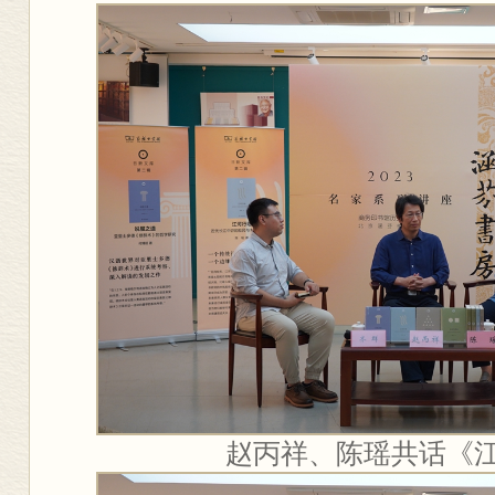
赵丙祥、陈瑶共话《