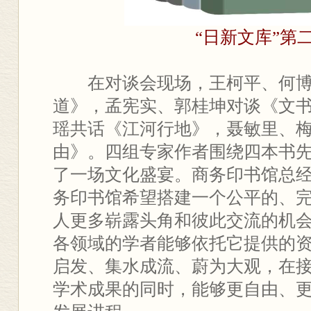
“
日新文库
”第
在对谈会现场，王柯平、何
道》，孟宪实、郭桂坤对谈《文
瑶共话《江河行地》，聂敏里、
由》。四组专家作者围绕四本书
了一场文化盛宴。商务印书馆总
务印书馆希望搭建一个公平的、
人更多崭露头角和彼此交流的机
各领域的学者能够依托它提供的
启发、集水成流、蔚为大观，在
学术成果的同时，能够更自由、