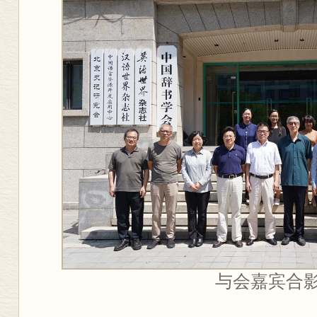
与会嘉宾合