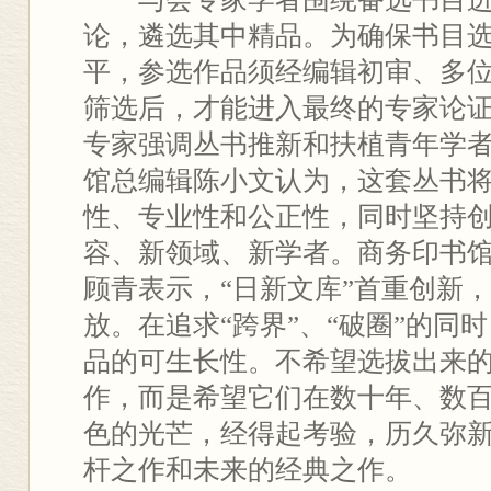
论，遴选其中精品。为确保书目
平，参选作品须经编辑初审、多
筛选后，才能进入最终的专家论
专家强调丛书推新和扶植青年学
馆总编辑陈小文认为，这套丛书
性、专业性和公正性，同时坚持
容、新领域、新学者。商务印书
顾青表示，“日新文库”首重创新
放。在追求“跨界”、“破圈”的同
品的可生长性。不希望选拔出来
作，而是希望它们在数十年、数
色的光芒，经得起考验，历久弥
杆之作和未来的经典之作。