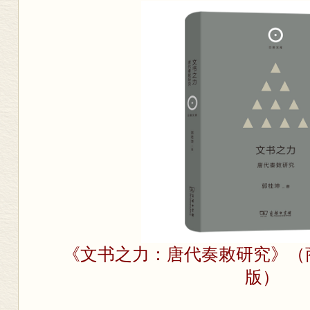
《文书之力：唐代奏敕研究》
（
版）